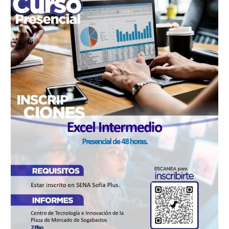
PRESENCIAL:
EXCEL
INTERMEDIO