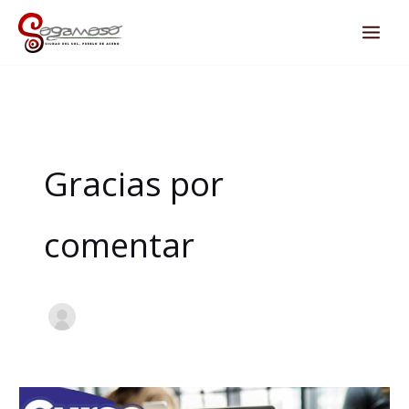
Ir
al
contenido
Gracias por
comentar
CURSO