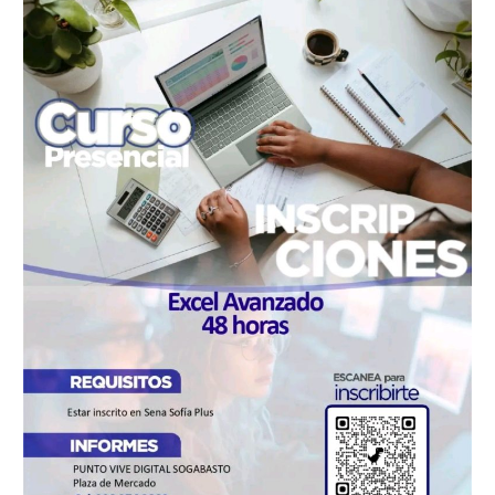
PRESENCIAL:
EXCEL
AVANZADO