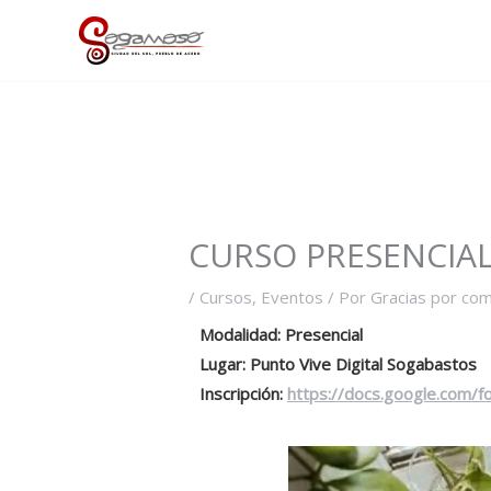
Ir
al
contenido
CURSO PRESENCIAL
/
Cursos
,
Eventos
/ Por
Gracias por co
Modalidad: Presencial
Lugar: Punto Vive Digital Sogabastos
Inscripción:
https://docs.google.co