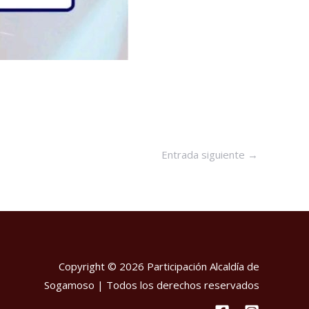
Entrada siguiente
→
Copyright © 2026 Participación Alcaldía de
Sogamoso | Todos los derechos reservados