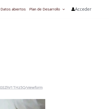
Acceder
Datos abiertos
Plan de Desarrollo
iOGSZhV1THz5Q/viewform